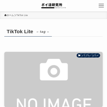
ホーム
TikTok Lite
TikTok Lite
– tag –
トラブル・エラー